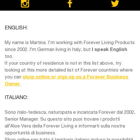
ENGLISH:
My name is Martina. I'm working with Forever Living Products
since 2002. I’m German living in Italy, but
I speak English
too.
If your country of residence is not in this list above, try
looking at this more detailed list of Forever countries where
you can
shop online or sign up as a Forever Business
Owner
.
ITALIANO:
Sono italo-tedesca, naturopata e incaricata Forever dal 2002,
Senior Manager. Su questo sito puoi trovare i prodotti
all’Aloe Vera della Forever Living e informarti sulla nostra
opportunità di business.
Shop online per tutto il territorio italiano incluso la possibilità