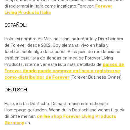
di registrarsi in Italia come incaricato Forever:
Forever
Living Products Italia
ESPAÑOL:
Hola, mi nombre es Martina Hahn, naturópata y Distribuidora
de Forever desde 2002. Soy alemana, vivo en Italia y
también hablo algo de español. Si su país de residencia no
está en esta lista de tiendas en línea de Forever Living
Products, intente ver esta lista más detallada de
países de
Forever donde puede comprar en línea o registrarse
como distribuidor de Forever
(Forever Business Owner)
DEUTSCH:
Hallo, ich bin Deutsche. Du hast meine internationale
Homepage gefunden. Wenn du in Deutschland wohnst, guck
dir bitte meinen
online shop Forever Living Products
Germany
an.